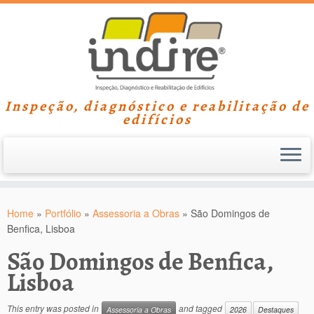
Inspeção, diagnóstico e reabilitação de
edifícios
Skip
to
Home
»
Portfólio
»
Assessoria a Obras
»
São Domingos de
content
Benfica, Lisboa
São Domingos de Benfica,
Lisboa
This entry was posted in
and tagged
Assessoria a Obras
2026
Destaques