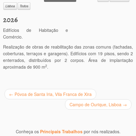
Lisboa
Todos
2026
Edifícios de Habitação e
Comércio.
Realização de obras de reabilitação das zonas comuns (fachadas,
coberturas, terraços e garagens). Edifícios com 19 pisos, sendo 2
enterrados, distribuídos por 2 corpos. Área de implantação
2
aproximada de 900 m
.
←
Póvoa de Santa Iria, Vila Franca de Xira
Campo de Ourique, Lisboa
→
Conheça os
Principais Trabalhos
por nós realizados.