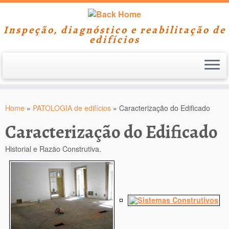
Inspeção, diagnóstico e reabilitação de
edifícios
Skip
to
Home
»
PATOLOGIA de edifícios
»
Caracterização do Edificado
content
Caracterização do Edificado
Historial e Razão Construtiva.