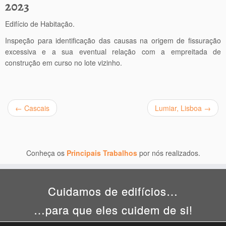
2023
Edifício de Habitação.
Inspeção para identificação das causas na origem de fissuração
excessiva e a sua eventual relação com a empreitada de
construção em curso no lote vizinho.
←
Cascais
Lumiar, Lisboa
→
Conheça os
Principais Trabalhos
por nós realizados.
Cuidamos de edifícios…
…para que eles cuidem de si!