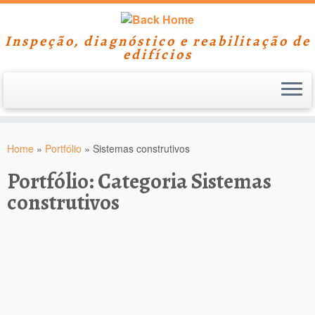
Inspeção, diagnóstico e reabilitação de
edifícios
Skip
to
Home
»
Portfólio
»
Sistemas construtivos
content
Portfólio: Categoria
Sistemas
construtivos