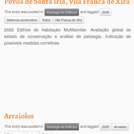
Póvoa de Santa Iria, Vila Franca de Xira
This entry was posted in
and tagged
Patologia de Edifícios
2026
Sistemas construtivos
Todos
Vila Franca de Xira
2026 Edifício de Habitação Multifamiliar. Avaliação global do
estado de conservação e análise de patologia. Indicação de
possíveis medidas corretivas.
Arraiolos
This entry was posted in
and tagged
Patologia de Edifícios
2025
Arraiolos