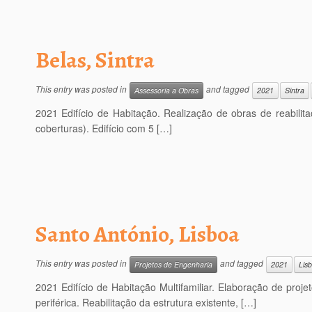
Belas, Sintra
This entry was posted in
and tagged
Assessoria a Obras
2021
Sintra
2021 Edifício de Habitação. Realização de obras de reabili
coberturas). Edifício com 5 […]
Santo António, Lisboa
This entry was posted in
and tagged
Projetos de Engenharia
2021
Lis
2021 Edifício de Habitação Multifamiliar. Elaboração de proj
periférica. Reabilitação da estrutura existente, […]