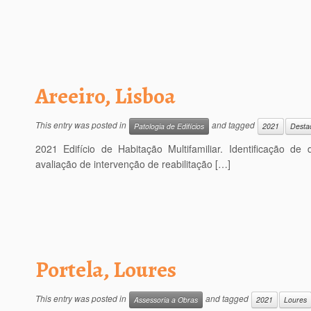
Areeiro, Lisboa
This entry was posted in
and tagged
Patologia de Edifícios
2021
Desta
2021 Edifício de Habitação Multifamiliar. Identificação de
avaliação de intervenção de reabilitação […]
Portela, Loures
This entry was posted in
and tagged
Assessoria a Obras
2021
Loures