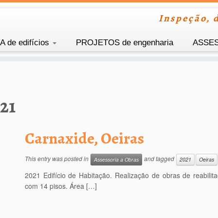
Inspeção, d
 de edifícios
PROJETOS de engenharia
ASSE
21
Carnaxide, Oeiras
This entry was posted in
and tagged
Assessoria a Obras
2021
Oeiras
2021 Edifício de Habitação. Realização de obras de reabilit
com 14 pisos. Área […]