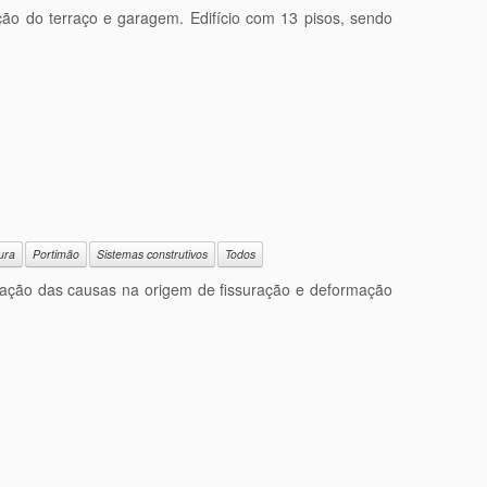
ação do terraço e garagem. Edifício com 13 pisos, sendo
ura
Portimão
Sistemas construtivos
Todos
ficação das causas na origem de fissuração e deformação