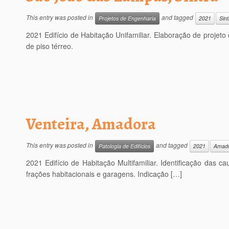
This entry was posted in
and tagged
Projetos de Engenharia
2021
Sint
2021 Edifício de Habitação Unifamiliar. Elaboração de projeto d
de piso térreo.
Venteira, Amadora
This entry was posted in
and tagged
Patologia de Edifícios
2021
Amad
2021 Edifício de Habitação Multifamiliar. Identificação das
frações habitacionais e garagens. Indicação […]