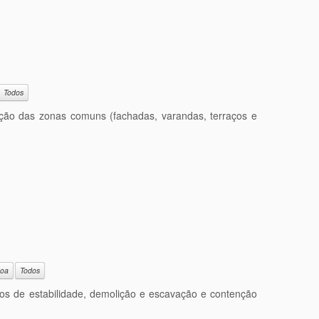
Todos
tação das zonas comuns (fachadas, varandas, terraços e
boa
Todos
etos de estabilidade, demolição e escavação e contenção