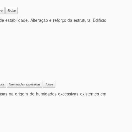
ra
Todos
e estabilidade. Alteração e reforço da estrutura. Edifício
ora
Humidades excessivas
Todos
 causas na origem de humidades excessivas existentes em