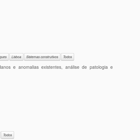
ques
Lisboa
Sistemas construtivos
Todos
 danos e anomalias existentes, análise de patologia e
Todos