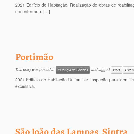
2021 Edifício de Habitação. Realização de obras de reabilit
um enterrado. […]
Portimão
This entry was posted in
and tagged
Patologia de Edifícios
2021
Estrut
2021 Edifício de Habitação Unifamiliar. Inspeção para identi
excessiva.
São João das Lampas, Sintra